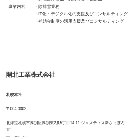
事業内容
・除排雪業務
・IT化・デジタル化の支援及びコンサルティング
・補助金制度の活用支援及びコンサルティング
開北工業株式会社
札幌本社
〒004-0002
北海道札幌市厚別区厚別東2条5丁目14-11 ジャスティス新さっぽろ
1F