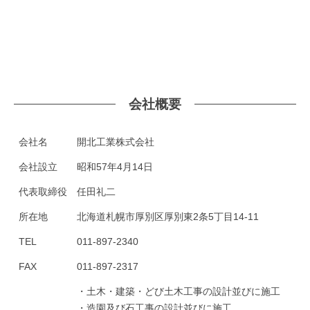
会社概要
会社名
開北工業株式会社
会社設立
昭和57年4月14日
代表取締役
任田礼二
所在地
北海道札幌市厚別区厚別東2条5丁目14-11
TEL
011-897-2340
FAX
011-897-2317
・土木・建築・どび土木工事の設計並びに施工
・造園及び石工事の設計並びに施工